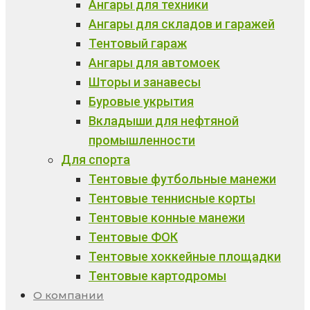
Ангары для техники
Ангары для складов и гаражей
Тентовый гараж
Ангары для автомоек
Шторы и занавесы
Буровые укрытия
Вкладыши для нефтяной
промышленности
Для спорта
Тентовые футбольные манежи
Тентовые теннисные корты
Тентовые конные манежи
Тентовые ФОК
Тентовые хоккейные площадки
Тентовые картодромы
О компании