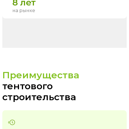
8 лет
на рынке
Преимущества
тентового
строительства