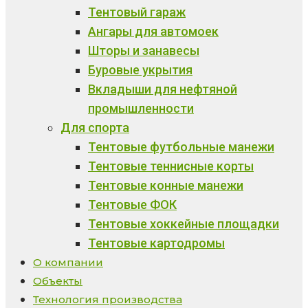
Тентовый гараж
Ангары для автомоек
Шторы и занавесы
Буровые укрытия
Вкладыши для нефтяной
промышленности
Для спорта
Тентовые футбольные манежи
Тентовые теннисные корты
Тентовые конные манежи
Тентовые ФОК
Тентовые хоккейные площадки
Тентовые картодромы
О компании
Объекты
Технология производства