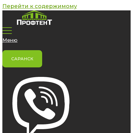
Перейти к содержимому
Меню
САРАНСК