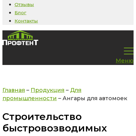
Отзывы
Блог
Контакты
Меню
Главная
–
Продукция
–
Для
промышленности
–
Ангары для автомоек
Строительство
быстровозводимых