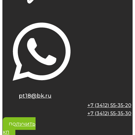
pt18@bk.ru
+7 (3412) 55-35-20
+7 (3412) 55-35-30
ПОЛУЧИТЬ
КП