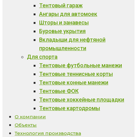
Тентовый гараж
Ангары для автомоек
Шторы и занавесы
Буровые укрытия
Вкладыши для нефтяной
промышленности
Для спорта
Тентовые футбольные манежи
Тентовые теннисные корты
Тентовые конные манежи
Тентовые ФОК
Тентовые хоккейные площадки
Тентовые картодромы
О компании
Объекты
Технология производства