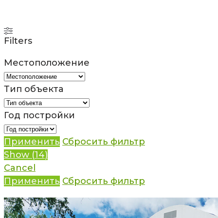
Filters
Местоположение
Тип объекта
Год постройки
Применить
Сбросить фильтр
Show
(
14
)
Cancel
Применить
Сбросить фильтр