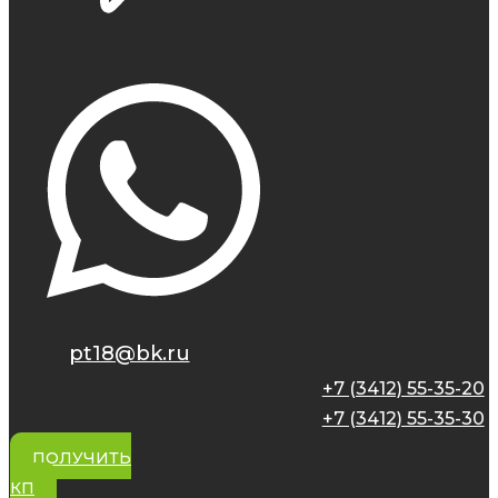
pt18@bk.ru
+7 (3412) 55-35-20
+7 (3412) 55-35-30
ПОЛУЧИТЬ
КП