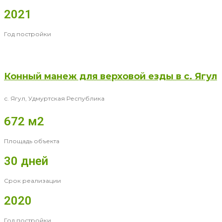
2021
Год постройки
Конный манеж для верховой езды в с. Ягул
с. Ягул, Удмуртская Республика
672 м2
Площадь объекта
30 дней
Срок реализации
2020
Год постройки