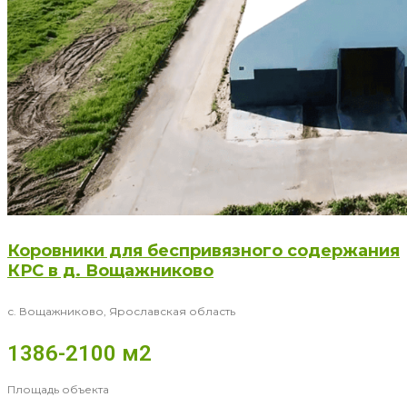
Коровники для беспривязного содержания
КРС в д. Вощажниково
с. Вощажниково, Ярославская область
1386-2100 м2
Площадь объекта