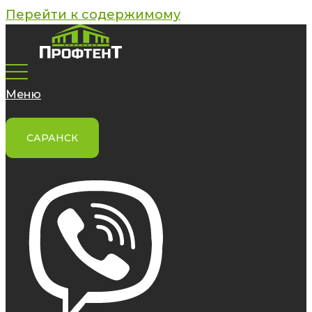
Перейти к содержимому
Меню
САРАНСК