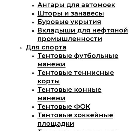
Ангары для автомоек
Шторы и занавесы
Буровые укрытия
Вкладыши для нефтяной
промышленности
Для спорта
Тентовые футбольные
манежи
Тентовые теннисные
корты
Тентовые конные
манежи
Тентовые ФОК
Тентовые хоккейные
площадки