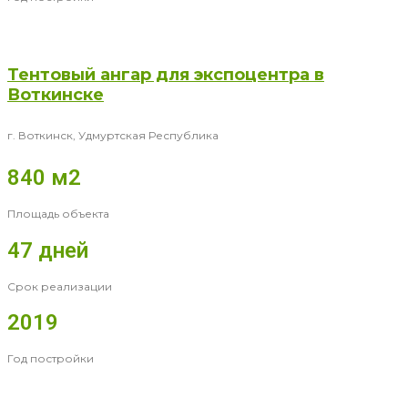
Тентовый ангар для экспоцентра в
Воткинске
г. Воткинск, Удмуртская Республика
840 м2
Площадь объекта
47 дней
Срок реализации
2019
Год постройки