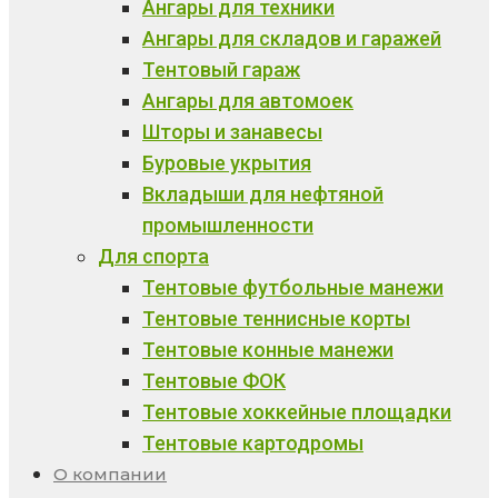
Ангары для техники
Ангары для складов и гаражей
Тентовый гараж
Ангары для автомоек
Шторы и занавесы
Буровые укрытия
Вкладыши для нефтяной
промышленности
Для спорта
Тентовые футбольные манежи
Тентовые теннисные корты
Тентовые конные манежи
Тентовые ФОК
Тентовые хоккейные площадки
Тентовые картодромы
О компании