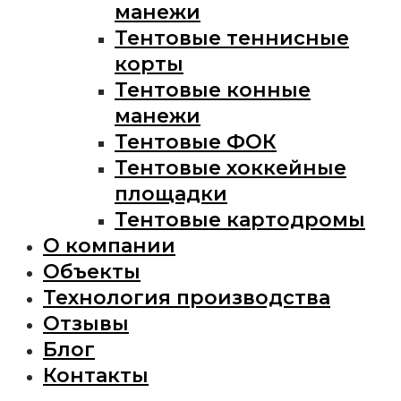
манежи
Тентовые теннисные
корты
Тентовые конные
манежи
Тентовые ФОК
Тентовые хоккейные
площадки
Тентовые картодромы
О компании
Объекты
Технология производства
Отзывы
Блог
Контакты