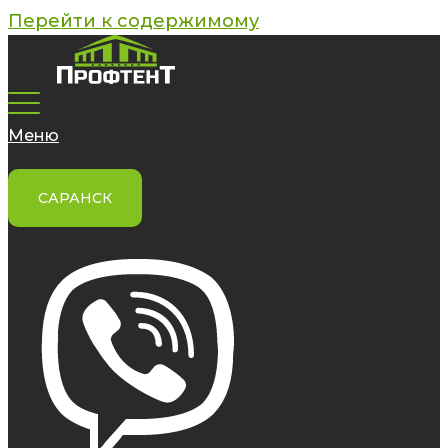
Перейти к содержимому
Меню
САРАНСК