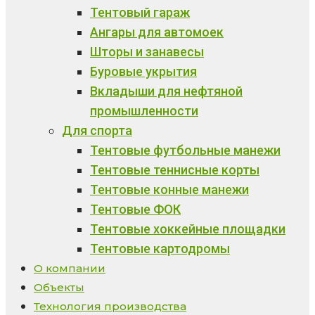
Тентовый гараж
Ангары для автомоек
Шторы и занавесы
Буровые укрытия
Вкладыши для нефтяной
промышленности
Для спорта
Тентовые футбольные манежи
Тентовые теннисные корты
Тентовые конные манежи
Тентовые ФОК
Тентовые хоккейные площадки
Тентовые картодромы
О компании
Объекты
Технология производства