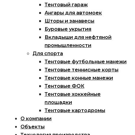
Тентовый гараж
Ангары для автомоек
Шторы и занавесы
Буровые укрытия
Вкладыши для нефтяной
промышленности
Для спорта
Тентовые футбольные манежи
Тентовые теннисные корты
Тентовые конные манежи
Тентовые ФОК
Тентовые хоккейные
площадки
Тентовые картодромы
О компании
Объекты
Технология производства