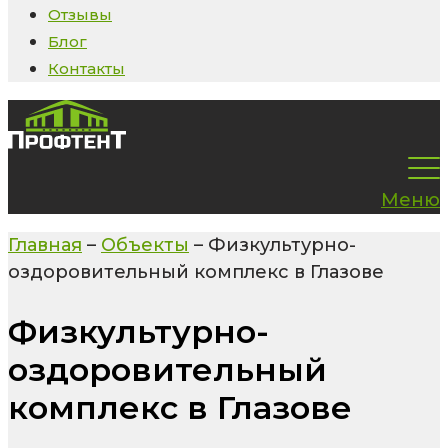
Отзывы
Блог
Контакты
Меню
Главная
–
Объекты
–
Физкультурно-
оздоровительный комплекс в Глазове
Физкультурно-
оздоровительный
комплекс в Глазове