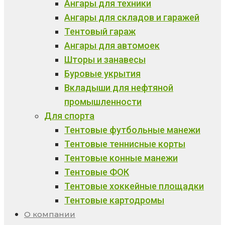
Ангары для техники
Ангары для складов и гаражей
Тентовый гараж
Ангары для автомоек
Шторы и занавесы
Буровые укрытия
Вкладыши для нефтяной
промышленности
Для спорта
Тентовые футбольные манежи
Тентовые теннисные корты
Тентовые конные манежи
Тентовые ФОК
Тентовые хоккейные площадки
Тентовые картодромы
О компании