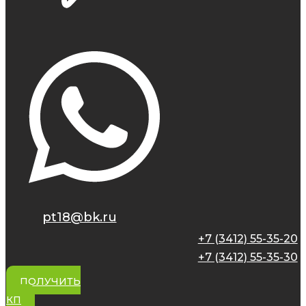
pt18@bk.ru
+7 (3412) 55-35-20
+7 (3412) 55-35-30
ПОЛУЧИТЬ
КП