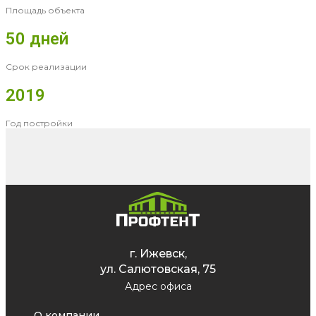
Площадь объекта
50 дней
Срок реализации
2019
Год постройки
г. Ижевск,
ул. Салютовская, 75
Адрес офиса
О компании